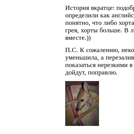
История вкратце: подоб
определили как английс
понятно, что либо хорта
грея, хорты больше. В 
вместе.))
П.С. К сожалению, неко
уменьшила, а перезалив
показаться нерезкими в
дойдут, поправлю.