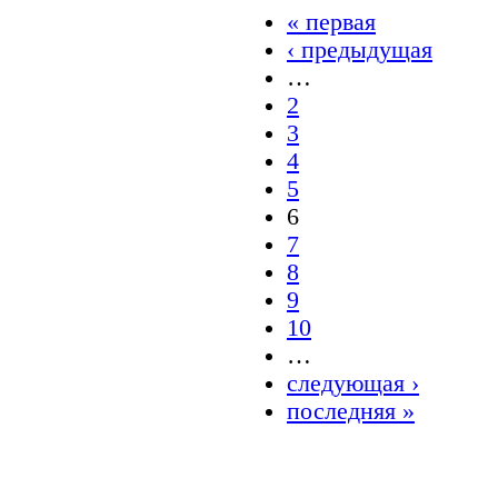
« первая
‹ предыдущая
…
2
3
4
5
6
7
8
9
10
…
следующая ›
последняя »