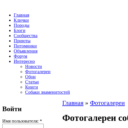
Главная
Клички
Породы
Блоги
Сообщества
Приюты
Питомники
Объявления
Форум
Интересно
Новости
Фотогалереи
Обои
Статьи
Книги
Собаки знаменитостей
Главная
»
Фотогалереи
Войти
Фотогалереи со
Имя пользователя:
*