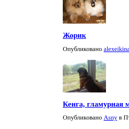
Жорик
Опубликовано
alexeikin
Кенга, гламурная 
Опубликовано
Asny
в Пт