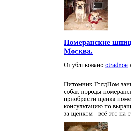
Померанские шпиц
Москва.
Опубликовано
otradnoe
в
Питомник ГолдПом зан
собак породы померанс
приобрести щенка поме
консультацию по выращ
за щенком - всё это на 