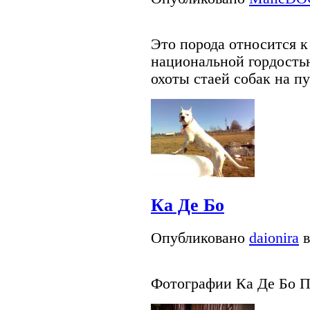
Это порода относится к
национальной гордость
охоты стаей собак на пу
Ка Де Бо
Опубликовано
daionira
в
Фотографии Ка Де Бо П