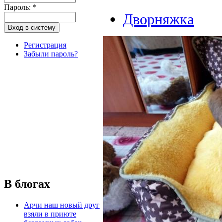
Пароль:
*
Дворняжка
Регистрация
Забыли пароль?
В блогах
Арчи наш новый друг
взяли в приюте