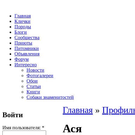
Главная
Клички
Породы
Блоги
Сообщества
Приюты
Питомники
Объявления
Форум
Интересно
Новости
Фотогалереи
Обои
Статьи
Книги
Собаки знаменитостей
Главная
»
Профиль
Войти
Ася
Имя пользователя:
*