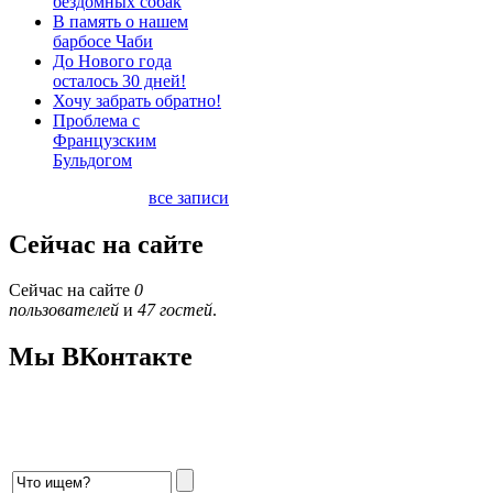
бездомных собак
В память о нашем
барбосе Чаби
До Нового года
осталось 30 дней!
Хочу забрать обратно!
Проблема с
Французским
Бульдогом
все записи
Сейчас на сайте
Сейчас на сайте
0
пользователей
и
47 гостей
.
Мы ВКонтакте