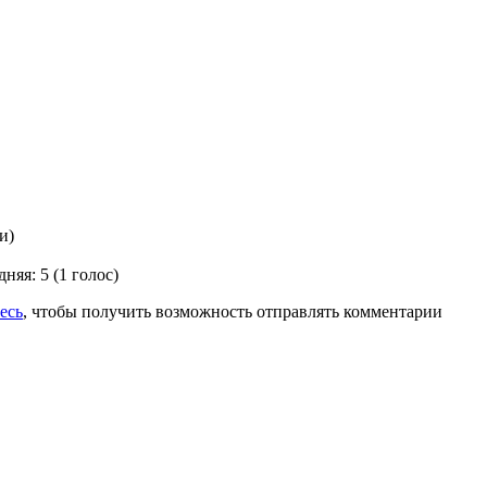
и)
дняя:
5
(
1
голос)
есь
, чтобы получить возможность отправлять комментарии