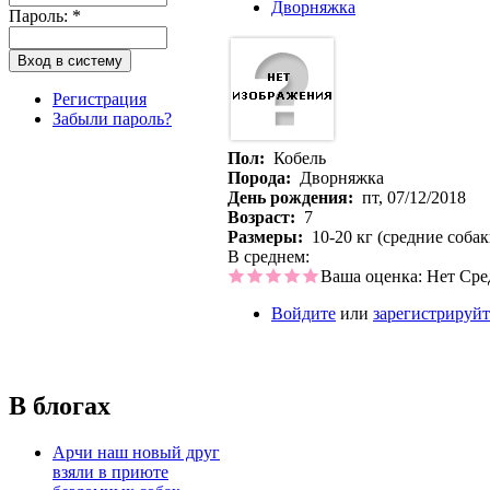
Дворняжка
Пароль:
*
Регистрация
Забыли пароль?
Пол:
Кобель
Порода:
Дворняжка
День рождения:
пт, 07/12/2018
Возраст:
7
Размеры:
10-20 кг (средние собак
В среднем:
Ваша оценка:
Нет
Сре
Войдите
или
зарегистрируйт
В блогах
Арчи наш новый друг
взяли в приюте