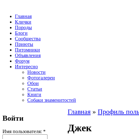
Главная
Клички
Породы
Блоги
Сообщества
Приюты
Питомники
Объявления
Форум
Интересно
Новости
Фотогалереи
Обои
Статьи
Книги
Собаки знаменитостей
Главная
»
Профиль поль
Войти
Джек
Имя пользователя:
*