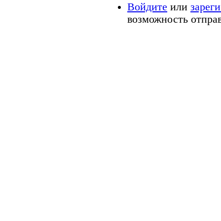
Войдите
или
зарег
возможность отпра