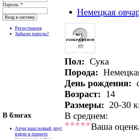
Пароль:
*
Немецкая овча
Регистрация
Забыли пароль?
Пол:
Сука
Порода:
Немецкая
День рождения:
Возраст:
14
Размеры:
20-30 к
В среднем:
В блогах
Ваша оценк
Арчи наш новый друг
взяли в приюте