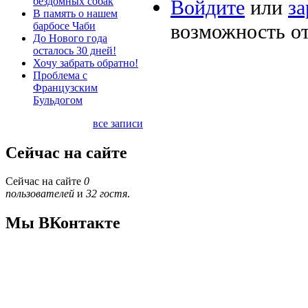
бездомных собак
Войдите
или
за
В память о нашем
барбосе Чаби
возможность о
До Нового года
осталось 30 дней!
Хочу забрать обратно!
Проблема с
Французским
Бульдогом
все записи
Сейчас на сайте
Сейчас на сайте
0
пользователей
и
32 гостя
.
Мы ВКонтакте