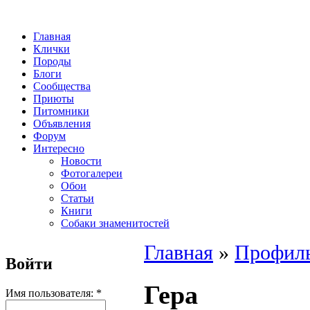
Главная
Клички
Породы
Блоги
Сообщества
Приюты
Питомники
Объявления
Форум
Интересно
Новости
Фотогалереи
Обои
Статьи
Книги
Собаки знаменитостей
Главная
»
Профиль
Войти
Гера
Имя пользователя:
*