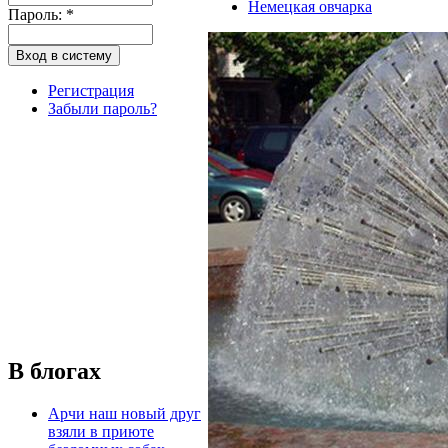
Немецкая овчарка
Пароль:
*
Регистрация
Забыли пароль?
В блогах
Арчи наш новый друг
взяли в приюте