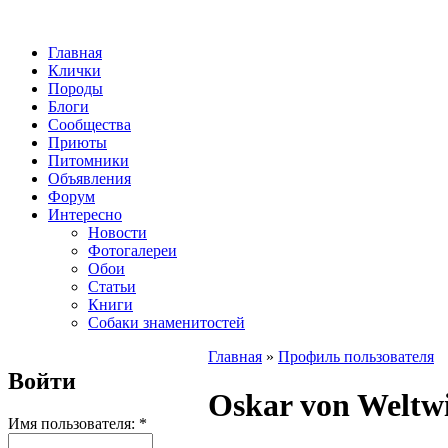
Главная
Клички
Породы
Блоги
Сообщества
Приюты
Питомники
Объявления
Форум
Интересно
Новости
Фотогалереи
Обои
Статьи
Книги
Собаки знаменитостей
Главная
»
Профиль пользователя
Войти
Oskar von Weltwi
Имя пользователя:
*