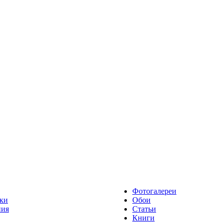
Фотогалереи
ки
Обои
ния
Статьи
Книги