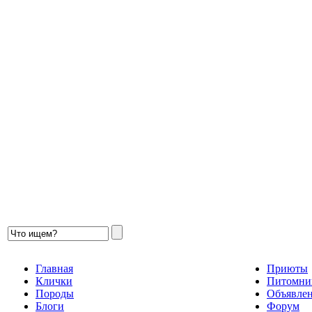
Главная
Приюты
Клички
Питомни
Породы
Объявле
Блоги
Форум