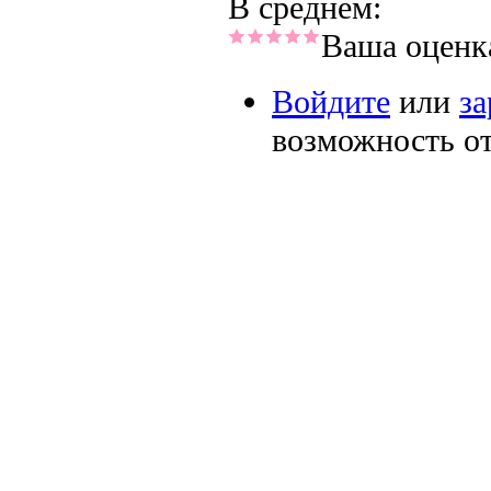
В среднем:
Ваша оценк
Войдите
или
за
возможность о