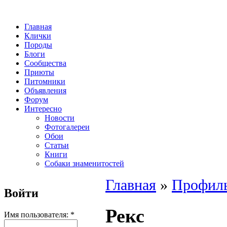
Главная
Клички
Породы
Блоги
Сообщества
Приюты
Питомники
Объявления
Форум
Интересно
Новости
Фотогалереи
Обои
Статьи
Книги
Собаки знаменитостей
Главная
»
Профиль
Войти
Рекс
Имя пользователя:
*