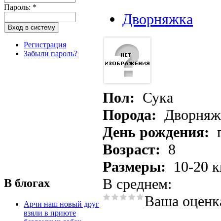
Пароль:
*
Дворняжка
Регистрация
Забыли пароль?
Пол:
Сука
Порода:
Дворняж
День рождения:
Возраст:
8
Размеры:
10-20 к
В среднем:
В блогах
Ваша оценк
Арчи наш новый друг
взяли в приюте