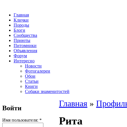
Главная
Клички
Породы
Блоги
Сообщества
Приюты
Питомники
Объявления
Форум
Интересно
Новости
Фотогалереи
Обои
Статьи
Книги
Собаки знаменитостей
Главная
»
Профиль
Войти
Рита
Имя пользователя:
*