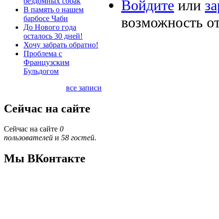
бездомных собак
Войдите
или
за
В память о нашем
барбосе Чаби
возможность о
До Нового года
осталось 30 дней!
Хочу забрать обратно!
Проблема с
Французским
Бульдогом
все записи
Сейчас на сайте
Сейчас на сайте
0
пользователей
и
58 гостей
.
Мы ВКонтакте