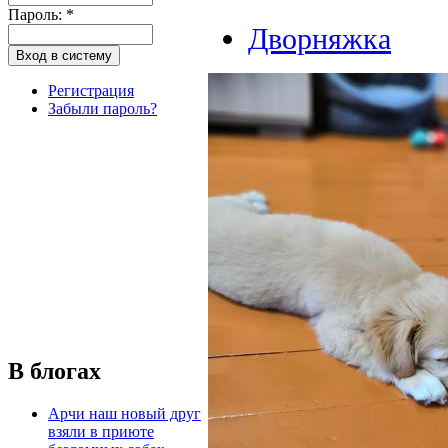
Пароль:
*
Дворняжка
Регистрация
Забыли пароль?
В блогах
Арчи наш новый друг
взяли в приюте