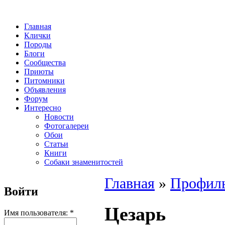
Главная
Клички
Породы
Блоги
Сообщества
Приюты
Питомники
Объявления
Форум
Интересно
Новости
Фотогалереи
Обои
Статьи
Книги
Собаки знаменитостей
Главная
»
Профиль
Войти
Цезарь
Имя пользователя:
*