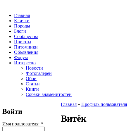
Главная
Клички
Породы
Блоги
Сообщества
Приюты
Питомники
Объявления
Форум
Интересно
Новости
Фотогалереи
Обои
Статьи
Книги
Собаки знаменитостей
Главная
»
Профиль пользователя
Войти
Витёк
Имя пользователя:
*