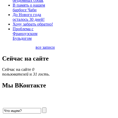
бездомных собак
В память о нашем
барбосе Чаби
До Нового года
осталось 30 дней!
Хочу забрать обратно!
Проблема с
Французским
Бульдогом
все записи
Сейчас на сайте
Сейчас на сайте
0
пользователей
и
31 гость
.
Мы ВКонтакте