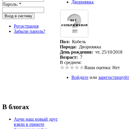
Дворняжка
Пароль:
*
Регистрация
Забыли пароль?
Пол:
Кобель
Порода:
Дворняжка
День рождения:
чт, 25/10/2018
Возраст:
7
В среднем:
Ваша оценка:
Нет
Войдите
или
зарегистрируйт
В блогах
Арчи наш новый друг
взяли в приюте