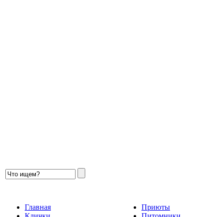
Главная
Приюты
Клички
Питомники