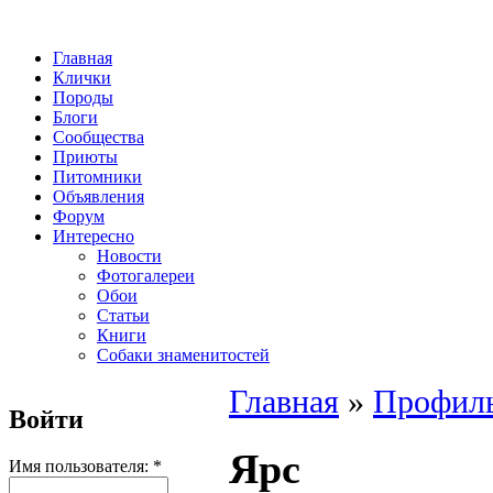
Главная
Клички
Породы
Блоги
Сообщества
Приюты
Питомники
Объявления
Форум
Интересно
Новости
Фотогалереи
Обои
Статьи
Книги
Собаки знаменитостей
Главная
»
Профиль
Войти
Ярс
Имя пользователя:
*