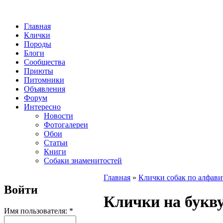
Главная
Клички
Породы
Блоги
Сообщества
Приюты
Питомники
Объявления
Форум
Интересно
Новости
Фотогалереи
Обои
Статьи
Книги
Собаки знаменитостей
Главная
»
Клички собак по алфави
Войти
Клички на букв
Имя пользователя:
*