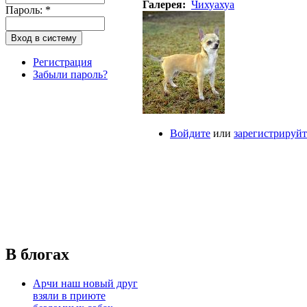
Галерея:
Чихуахуа
Пароль:
*
Регистрация
Забыли пароль?
Войдите
или
зарегистрируйт
В блогах
Арчи наш новый друг
взяли в приюте