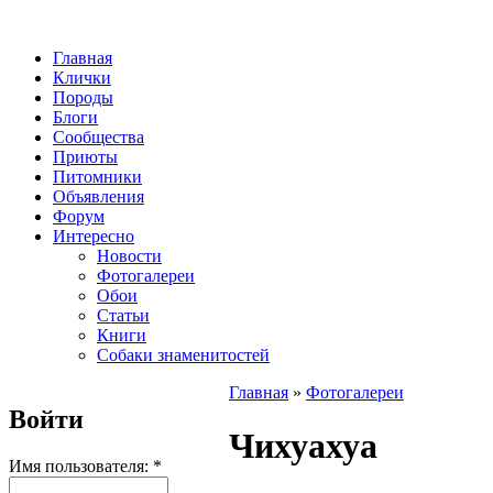
Главная
Клички
Породы
Блоги
Сообщества
Приюты
Питомники
Объявления
Форум
Интересно
Новости
Фотогалереи
Обои
Статьи
Книги
Собаки знаменитостей
Главная
»
Фотогалереи
Войти
Чихуахуа
Имя пользователя:
*