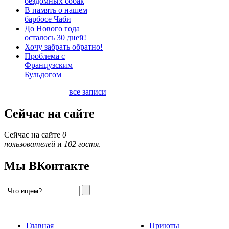
бездомных собак
В память о нашем
барбосе Чаби
До Нового года
осталось 30 дней!
Хочу забрать обратно!
Проблема с
Французским
Бульдогом
все записи
Сейчас на сайте
Сейчас на сайте
0
пользователей
и
102 гостя
.
Мы ВКонтакте
Главная
Приюты