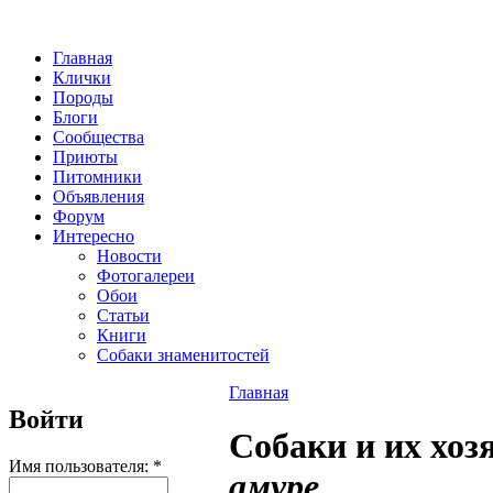
Главная
Клички
Породы
Блоги
Сообщества
Приюты
Питомники
Объявления
Форум
Интересно
Новости
Фотогалереи
Обои
Статьи
Книги
Собаки знаменитостей
Главная
Войти
Собаки и их хоз
Имя пользователя:
*
амуре