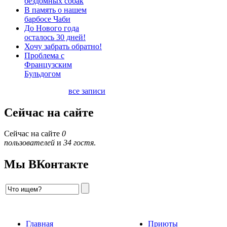
бездомных собак
В память о нашем
барбосе Чаби
До Нового года
осталось 30 дней!
Хочу забрать обратно!
Проблема с
Французским
Бульдогом
все записи
Сейчас на сайте
Сейчас на сайте
0
пользователей
и
34 гостя
.
Мы ВКонтакте
Главная
Приюты