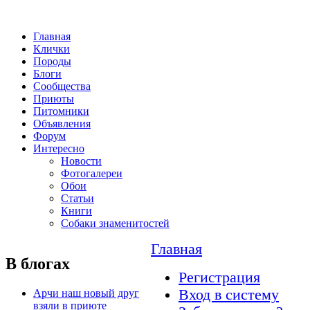
Главная
Клички
Породы
Блоги
Сообщества
Приюты
Питомники
Объявления
Форум
Интересно
Новости
Фотогалереи
Обои
Статьи
Книги
Собаки знаменитостей
Главная
В блогах
Регистрация
Вход в систему
Арчи наш новый друг
взяли в приюте