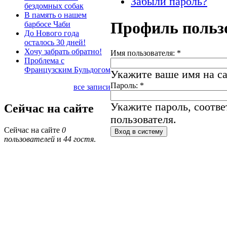
Забыли пароль?
бездомных собак
В память о нашем
Профиль польз
барбосе Чаби
До Нового года
осталось 30 дней!
Хочу забрать обратно!
Имя пользователя:
*
Проблема с
Французским Бульдогом
Укажите ваше имя на са
Пароль:
*
все записи
Укажите пароль, соотв
Сейчас на сайте
пользователя.
Сейчас на сайте
0
пользователей
и
44 гостя
.