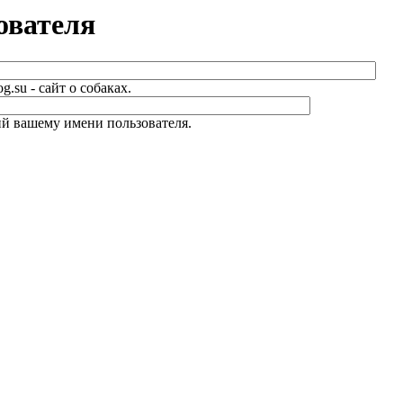
ователя
.su - сайт о собаках.
й вашему имени пользователя.