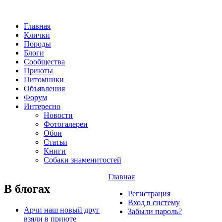
Главная
Клички
Породы
Блоги
Сообщества
Приюты
Питомники
Объявления
Форум
Интересно
Новости
Фотогалереи
Обои
Статьи
Книги
Собаки знаменитостей
Главная
В блогах
Регистрация
Вход в систему
Арчи наш новый друг
Забыли пароль?
взяли в приюте