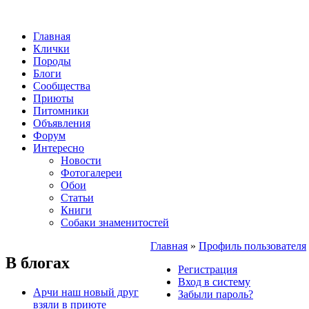
Главная
Клички
Породы
Блоги
Сообщества
Приюты
Питомники
Объявления
Форум
Интересно
Новости
Фотогалереи
Обои
Статьи
Книги
Собаки знаменитостей
Главная
»
Профиль пользователя
В блогах
Регистрация
Вход в систему
Арчи наш новый друг
Забыли пароль?
взяли в приюте