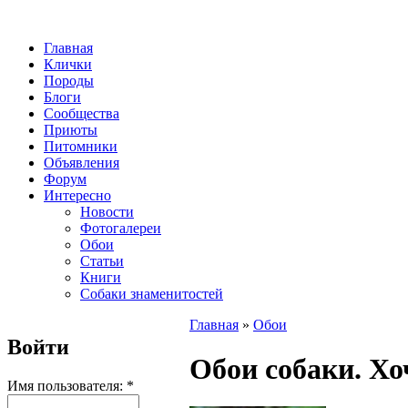
Главная
Клички
Породы
Блоги
Сообщества
Приюты
Питомники
Объявления
Форум
Интересно
Новости
Фотогалереи
Обои
Статьи
Книги
Собаки знаменитостей
Главная
»
Обои
Войти
Обои собаки. Хо
Имя пользователя:
*