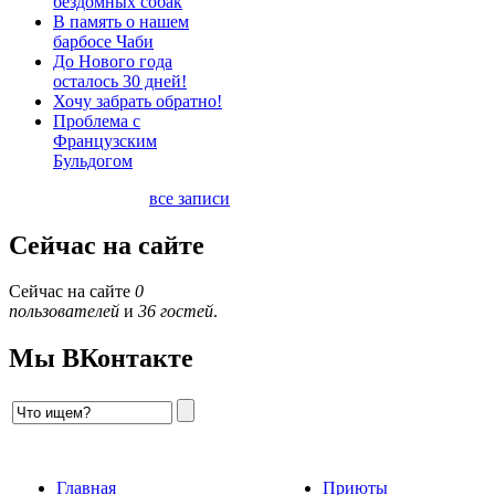
бездомных собак
В память о нашем
барбосе Чаби
До Нового года
осталось 30 дней!
Хочу забрать обратно!
Проблема с
Французским
Бульдогом
все записи
Сейчас на сайте
Сейчас на сайте
0
пользователей
и
36 гостей
.
Мы ВКонтакте
Главная
Приюты