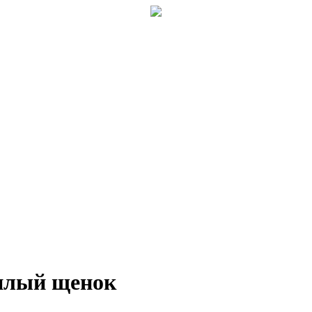
илый щенок