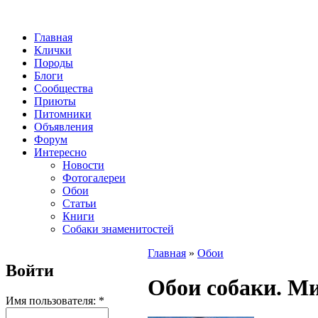
Главная
Клички
Породы
Блоги
Сообщества
Приюты
Питомники
Объявления
Форум
Интересно
Новости
Фотогалереи
Обои
Статьи
Книги
Собаки знаменитостей
Главная
»
Обои
Войти
Обои собаки. М
Имя пользователя:
*