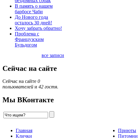
бездомных собак
В память о нашем
барбосе Чаби
До Нового года
осталось 30 дней!
Хочу забрать обратно!
Проблема с
Французским
Бульдогом
все записи
Сейчас на сайте
Сейчас на сайте
0
пользователей
и
42 гостя
.
Мы ВКонтакте
Главная
Приюты
Клички
Питомни