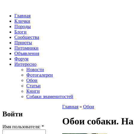
Главная
Клички
Породы
Блоги
Сообщества
Приюты
Питомники
Объявления
Форум
Интересно
Новости
Фотогалереи
Обои
Статьи
Книги
Собаки знаменитостей
Главная
»
Обои
Войти
Обои собаки. На
Имя пользователя:
*