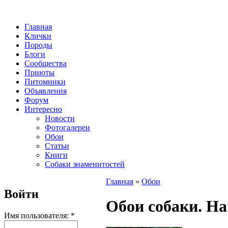
Главная
Клички
Породы
Блоги
Сообщества
Приюты
Питомники
Объявления
Форум
Интересно
Новости
Фотогалереи
Обои
Статьи
Книги
Собаки знаменитостей
Главная
»
Обои
Войти
Обои собаки. На
Имя пользователя:
*