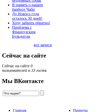
бездомных собак
В память о нашем
барбосе Чаби
До Нового года
осталось 30 дней!
Хочу забрать обратно!
Проблема с
Французским
Бульдогом
все записи
Сейчас на сайте
Сейчас на сайте
0
пользователей
и
33 гостя
.
Мы ВКонтакте
Главная
Приюты