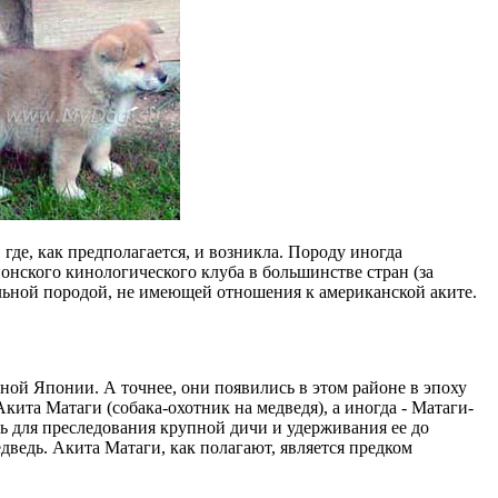
где, как предполагается, и возникла. Породу иногда
онского кинологического клуба в большинстве стран (за
льной породой, не имеющей отношения к американской аките.
ной Японии. А точнее, они появились в этом районе в эпоху
Акита Матаги (собака-охотник на медведя), а иногда - Матаги-
сь для преследования крупной дичи и удерживания ее до
дведь. Акита Матаги, как полагают, является предком