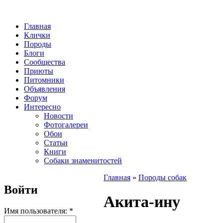
Главная
Клички
Породы
Блоги
Сообщества
Приюты
Питомники
Объявления
Форум
Интересно
Новости
Фотогалереи
Обои
Статьи
Книги
Собаки знаменитостей
Главная
»
Породы собак
Войти
Акита-ину
Имя пользователя:
*