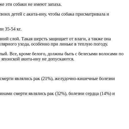
е эти собаки не имеют запаха.
воих детей с акита-ину, чтобы собака присматривала и
ли 35-54 кг.
ий слой. Такая шерсть защищает от влаги, а также она
лярного ухода, особенно при линьке в теплую погоду.
елый. Все, кроме белого, должны быть с белесыми волосами по
к японской акита-ину не допускаются.
мерти являлись рак (21%), желудочно-кишечные болезни
нами смерти являлись рак (32%), болезни сердца (14%) и