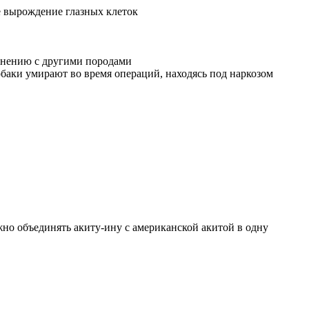
е вырождение глазных клеток
авнению с другими породами
обаки умирают во время операций, находясь под наркозом
но объединять акиту-ину с американской акитой в одну