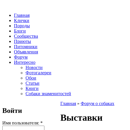
Главная
Клички
Породы
Блоги
Сообщества
Приюты
Питомники
Объявления
Форум
Интересно
Новости
Фотогалереи
Обои
Статьи
Книги
Собаки знаменитостей
Главная
»
Форум о собаках
Войти
Выставки
Имя пользователя:
*