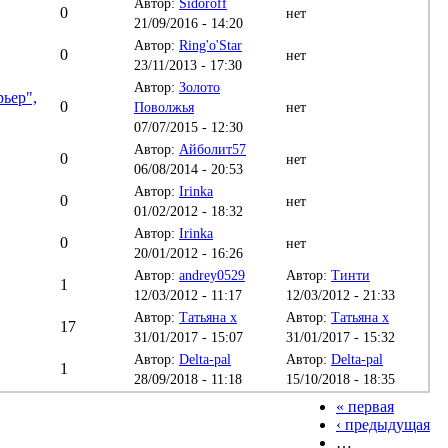
Автор:
Sidoroff
0
нет
21/09/2016 - 14:20
Автор:
Ring'o'Star
0
нет
23/11/2013 - 17:30
Автор:
Золото
ьер",
0
Поволжья
нет
07/07/2015 - 12:30
Автор:
Айболит57
0
нет
06/08/2014 - 20:53
Автор:
Irinka
0
нет
01/02/2012 - 18:32
Автор:
Irinka
0
нет
20/01/2012 - 16:26
Автор:
andrey0529
Автор:
Тинти
1
12/03/2012 - 11:17
12/03/2012 - 21:33
Автор:
Татьяна х
Автор:
Татьяна х
17
31/01/2017 - 15:07
31/01/2017 - 15:32
Автор:
Delta-pal
Автор:
Delta-pal
1
28/09/2018 - 11:18
15/10/2018 - 18:35
« первая
‹ предыдущая
…