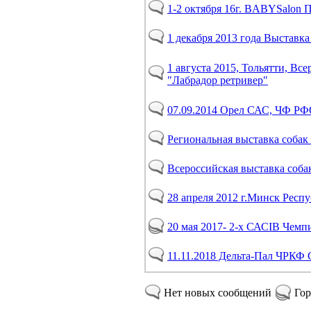
1-2 октября 16г. BABYSalon 
1 декабря 2013 года Выставк
1 августа 2015, Тольятти, 
"Лабрадор ретривер"
07.09.2014 Орел САС, ЧФ 
Региональная выставка собак 
Всероссийская выставка соба
28 апреля 2012 г.Минск Респ
20 мая 2017- 2-х САСIB Чемп
11.11.2018 Дельта-Пал ЧРКФ 
Нет новых сообщений
Гор