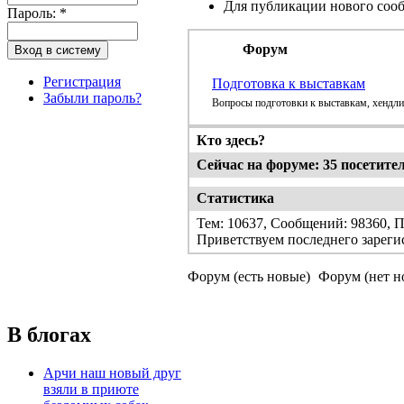
Для публикации нового соо
Пароль:
*
Форум
Регистрация
Подготовка к выставкам
Забыли пароль?
Вопросы подготовки к выставкам, хендли
Кто здесь?
Сейчас на форуме: 35 посетителе
Статистика
Тем: 10637, Сообщений: 98360, П
Приветствуем последнего зареги
Форум (есть новые)
Форум (нет н
В блогах
Арчи наш новый друг
взяли в приюте