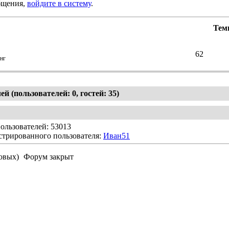
бщения,
войдите в систему
.
Тем
62
нг
й (пользователей: 0, гостей: 35)
ользователей: 53013
стрированного пользователя:
Иван51
овых)
Форум закрыт