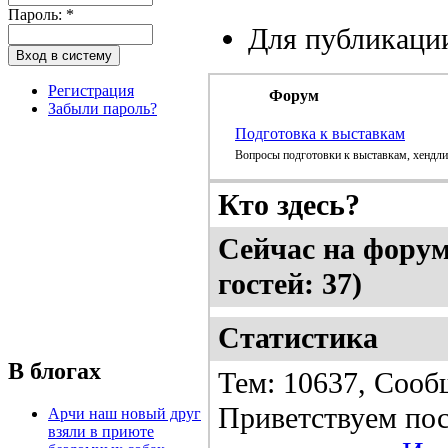
Пароль:
*
Для публикаци
Регистрация
Форум
Забыли пароль?
Подготовка к выставкам
Вопросы подготовки к выставкам, хендли
Кто здесь?
Сейчас на форуме
гостей: 37)
Статистика
В блогах
Тем: 10637, Сооб
Приветствуем пос
Арчи наш новый друг
взяли в приюте