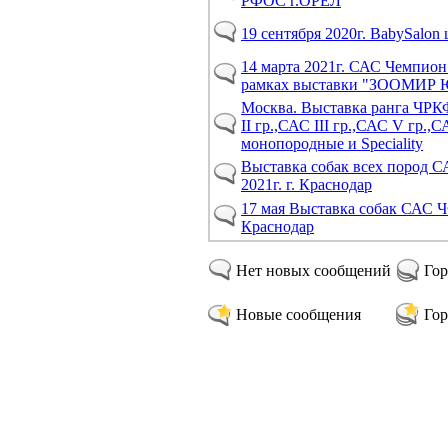
РФОС г.ОРЕЛ
19 сентября 2020г. BabySalon
14 марта 2021г. САС Чемпион
рамках выставки "ЗООМИР
Москва. Выставка ранга ЧРК
II гр.,САС III гр.,САС V гр.,С
монопородные и Speciality
Выставка собак всех пород С
2021г. г. Краснодар
17 мая Выставка собак САС 
Краснодар
Нет новых сообщений
Гор
Новые сообщения
Гор