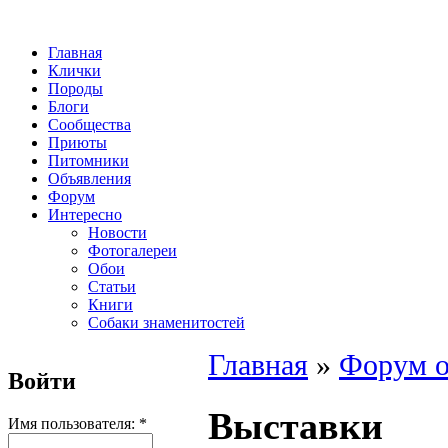
Главная
Клички
Породы
Блоги
Сообщества
Приюты
Питомники
Объявления
Форум
Интересно
Новости
Фотогалереи
Обои
Статьи
Книги
Собаки знаменитостей
Главная
»
Форум о
Войти
Выставки
Имя пользователя:
*