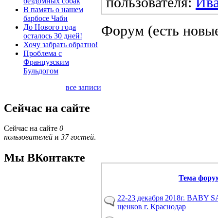
пользователя:
Ив
бездомных собак
В память о нашем
барбосе Чаби
Форум (есть новы
До Нового года
осталось 30 дней!
Хочу забрать обратно!
Проблема с
Французским
Бульдогом
все записи
Сейчас на сайте
Сейчас на сайте
0
пользователей
и
37 гостей
.
Мы ВКонтакте
Тема фору
22-23 декабря 2018г. BABY
щенков г. Краснодар