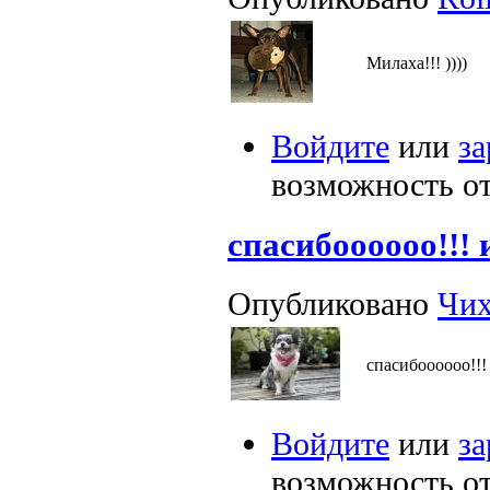
Милаха!!! ))))
Войдите
или
за
возможность о
спасибоооооо!!! 
Опубликовано
Чих
спасибоооооо!!!
Войдите
или
за
возможность о