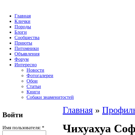
Главная
Клички
Породы
Блоги
Сообщества
Приюты
Питомники
Объявления
Форум
Интересно
Новости
Фотогалереи
Обои
Статьи
Книги
Собаки знаменитостей
Главная
»
Профиль
Войти
Чихуахуа Со
Имя пользователя:
*