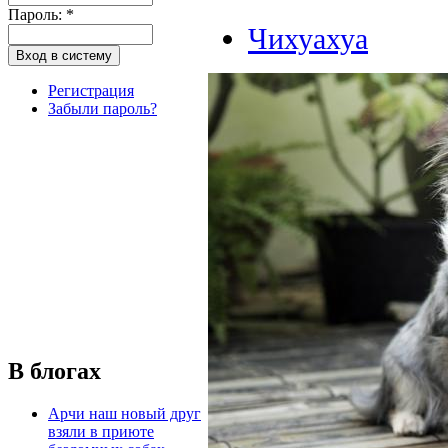
Пароль:
*
Чихуахуа
Регистрация
Забыли пароль?
В блогах
Арчи наш новый друг
взяли в приюте