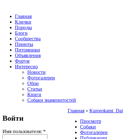
Главная
Клички
Породы
Блоги
Сообщества
Приюты
Питомники
Объявления
Форум
Интересно
Новости
Фотогалереи
Обои
Статьи
Книги
Собаки знаменитостей
Главная
»
Kurorokami_Dai
Войти
Просмотр
Собаки
Имя пользователя:
*
Фотогалереи
Публикации