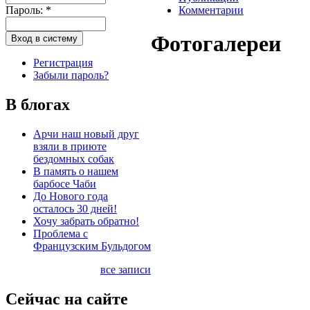
Пароль:
*
Комментарии
Фотогалереи
Регистрация
Забыли пароль?
В блогах
Арчи наш новый друг
взяли в приюте
бездомных собак
В память о нашем
барбосе Чаби
До Нового года
осталось 30 дней!
Хочу забрать обратно!
Проблема с
Французским Бульдогом
все записи
Сейчас на сайте