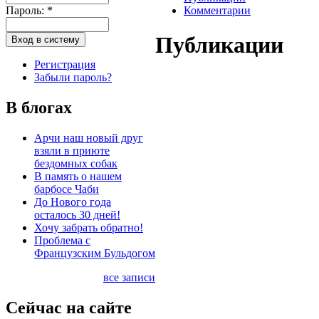
Пароль:
*
Комментарии
Публикации
Регистрация
Забыли пароль?
В блогах
Арчи наш новый друг
взяли в приюте
бездомных собак
В память о нашем
барбосе Чаби
До Нового года
осталось 30 дней!
Хочу забрать обратно!
Проблема с
Французским Бульдогом
все записи
Сейчас на сайте