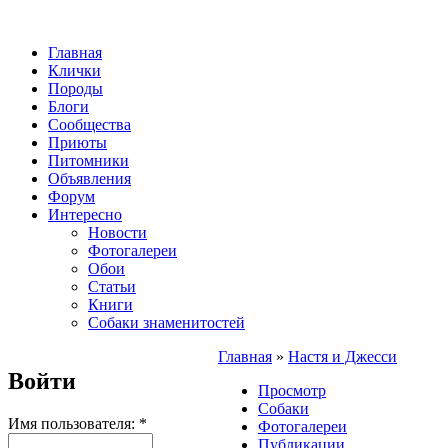
Главная
Клички
Породы
Блоги
Сообщества
Приюты
Питомники
Объявления
Форум
Интересно
Новости
Фотогалереи
Обои
Статьи
Книги
Собаки знаменитостей
Главная
»
Настя и Джесси
Войти
Просмотр
Собаки
Имя пользователя:
*
Фотогалереи
Публикации