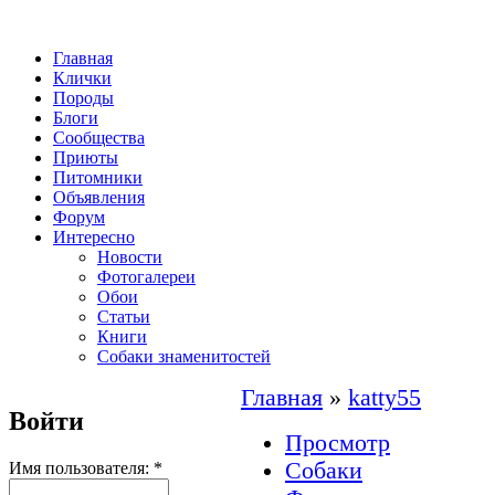
Главная
Клички
Породы
Блоги
Сообщества
Приюты
Питомники
Объявления
Форум
Интересно
Новости
Фотогалереи
Обои
Статьи
Книги
Собаки знаменитостей
Главная
»
katty55
Войти
Просмотр
Собаки
Имя пользователя:
*