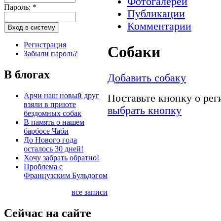
Фотогалереи
Пароль:
*
Публикации
Комментарии
Регистрация
Собаки
Забыли пароль?
В блогах
Добавить собаку
Арчи наш новый друг
Поставьте кнопку о ре
взяли в приюте
выбрать кнопку
бездомных собак
В память о нашем
барбосе Чаби
До Нового года
осталось 30 дней!
Хочу забрать обратно!
Проблема с
Французским Бульдогом
все записи
Сейчас на сайте