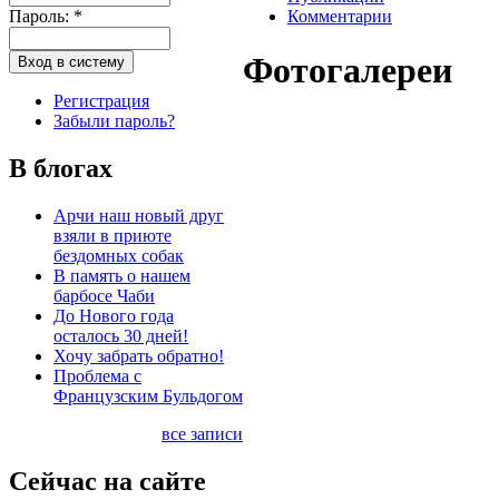
Пароль:
*
Комментарии
Фотогалереи
Регистрация
Забыли пароль?
В блогах
Арчи наш новый друг
взяли в приюте
бездомных собак
В память о нашем
барбосе Чаби
До Нового года
осталось 30 дней!
Хочу забрать обратно!
Проблема с
Французским Бульдогом
все записи
Сейчас на сайте