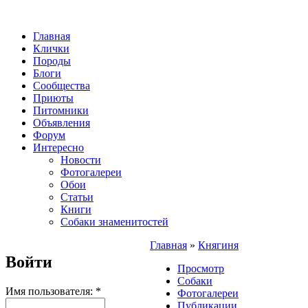
Главная
Клички
Породы
Блоги
Сообщества
Приюты
Питомники
Объявления
Форум
Интересно
Новости
Фотогалереи
Обои
Статьи
Книги
Собаки знаменитостей
Главная
»
Княгиня
Войти
Просмотр
Собаки
Имя пользователя:
*
Фотогалереи
Публикации