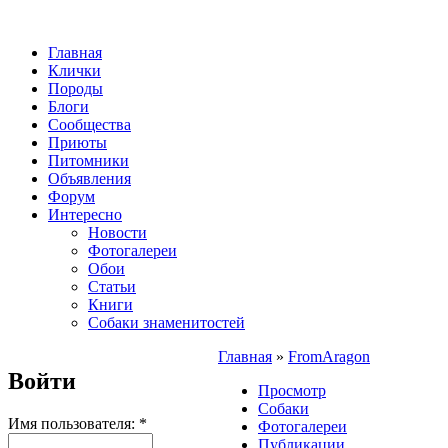
Главная
Клички
Породы
Блоги
Сообщества
Приюты
Питомники
Объявления
Форум
Интересно
Новости
Фотогалереи
Обои
Статьи
Книги
Собаки знаменитостей
Главная
»
FromAragon
Войти
Просмотр
Собаки
Имя пользователя:
*
Фотогалереи
Публикации