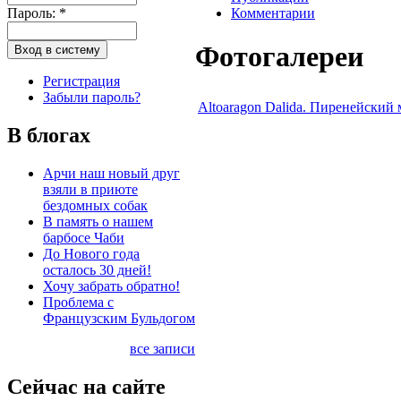
Пароль:
*
Комментарии
Фотогалереи
Регистрация
Забыли пароль?
Altoaragon Dalida. Пиренейский 
В блогах
Арчи наш новый друг
взяли в приюте
бездомных собак
В память о нашем
барбосе Чаби
До Нового года
осталось 30 дней!
Хочу забрать обратно!
Проблема с
Французским Бульдогом
все записи
Сейчас на сайте