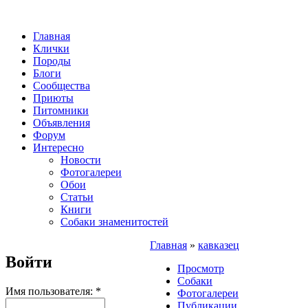
Главная
Клички
Породы
Блоги
Сообщества
Приюты
Питомники
Объявления
Форум
Интересно
Новости
Фотогалереи
Обои
Статьи
Книги
Собаки знаменитостей
Главная
»
кавказец
Войти
Просмотр
Собаки
Имя пользователя:
*
Фотогалереи
Публикации