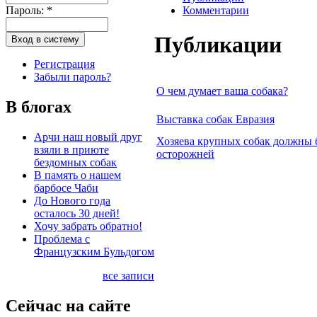
Пароль:
*
Комментарии
Публикации
Регистрация
Забыли пароль?
О чем думает ваша собака?
В блогах
Выставка собак Евразия
Арчи наш новый друг
Хозяева крупных собак должны 
взяли в приюте
осторожней
бездомных собак
В память о нашем
барбосе Чаби
До Нового года
осталось 30 дней!
Хочу забрать обратно!
Проблема с
Французским Бульдогом
все записи
Сейчас на сайте