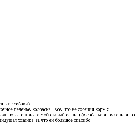
енькие собаки)
очное печенье, колбаска - все, что не собачий корм ;)
ольшого тенниса и мой старый сланец (в собачьи игрухи не играе
идущая хозяйка, за что ей большое спасибо.