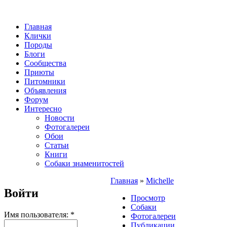
Главная
Клички
Породы
Блоги
Сообщества
Приюты
Питомники
Объявления
Форум
Интересно
Новости
Фотогалереи
Обои
Статьи
Книги
Собаки знаменитостей
Главная
»
Michelle
Войти
Просмотр
Собаки
Имя пользователя:
*
Фотогалереи
Публикации