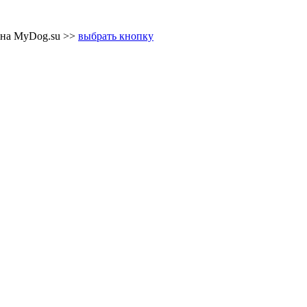
 на MyDog.su >>
выбрать кнопку