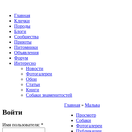
Главная
Клички
Породы
Блоги
Сообщества
Приюты
Питомники
Объявления
Форум
Интересно
Новости
Фотогалереи
Обои
Статьи
Книги
Собаки знаменитостей
Главная
»
Мальва
Войти
Просмотр
Собаки
Имя пользователя:
*
Фотогалереи
Публикации