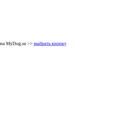
 на MyDog.su >>
выбрать кнопку