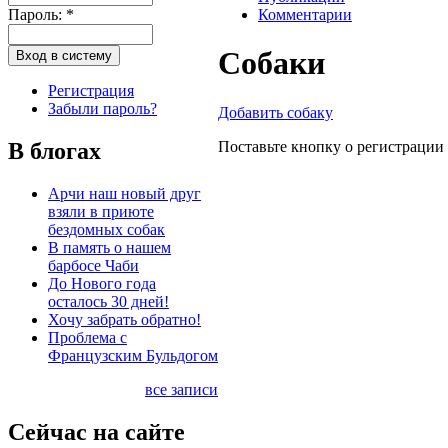
Пароль:
*
Комментарии
Собаки
Регистрация
Забыли пароль?
Добавить собаку
В блогах
Поставьте кнопку о регистрации
Арчи наш новый друг
взяли в приюте
бездомных собак
В память о нашем
барбосе Чаби
До Нового года
осталось 30 дней!
Хочу забрать обратно!
Проблема с
Французским Бульдогом
все записи
Сейчас на сайте