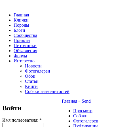
Главная
Клички
Породы
Блоги
Сообщества
Приюты
Питомники
Объявления
Форум
Интересно
Новости
Фотогалереи
Обои
Статьи
Книги
Собаки знаменитостей
Главная
»
Send
Войти
Просмотр
Собаки
Имя пользователя:
*
Фотогалереи
Публикации