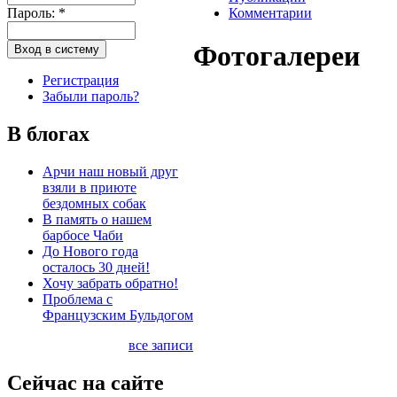
Пароль:
*
Комментарии
Фотогалереи
Регистрация
Забыли пароль?
В блогах
Арчи наш новый друг
взяли в приюте
бездомных собак
В память о нашем
барбосе Чаби
До Нового года
осталось 30 дней!
Хочу забрать обратно!
Проблема с
Французским Бульдогом
все записи
Сейчас на сайте