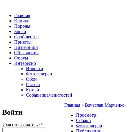
Главная
Клички
Породы
Блоги
Сообщества
Приюты
Питомники
Объявления
Форум
Интересно
Новости
Фотогалереи
Обои
Статьи
Книги
Собаки знаменитостей
Главная
»
Вячеслав Марченко
Войти
Просмотр
Собаки
Имя пользователя:
*
Фотогалереи
Публикации