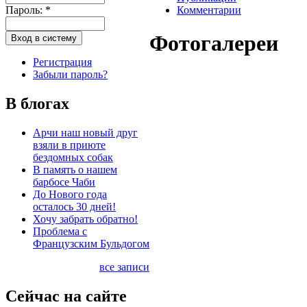
Пароль:
*
Комментарии
Фотогалереи
Регистрация
Забыли пароль?
В блогах
Арчи наш новый друг
взяли в приюте
бездомных собак
В память о нашем
барбосе Чаби
До Нового года
осталось 30 дней!
Хочу забрать обратно!
Проблема с
Французским Бульдогом
все записи
Сейчас на сайте