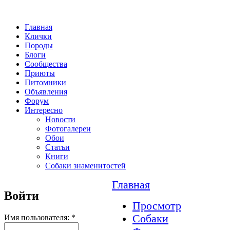
Главная
Клички
Породы
Блоги
Сообщества
Приюты
Питомники
Объявления
Форум
Интересно
Новости
Фотогалереи
Обои
Статьи
Книги
Собаки знаменитостей
Главная
Войти
Просмотр
Собаки
Имя пользователя:
*