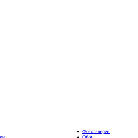
Фотогалереи
ки
Обои