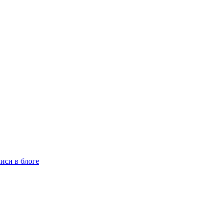
иси в блоге