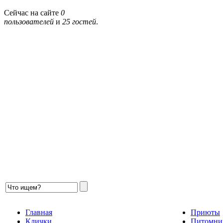
Сейчас на сайте
0
пользователей
и
25 гостей
.
Главная
Приюты
Клички
Питомни