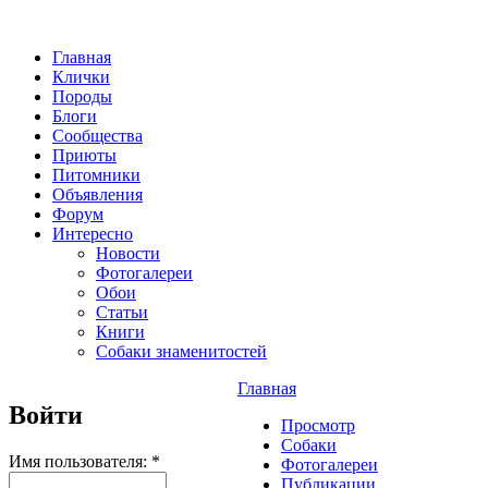
Главная
Клички
Породы
Блоги
Сообщества
Приюты
Питомники
Объявления
Форум
Интересно
Новости
Фотогалереи
Обои
Статьи
Книги
Собаки знаменитостей
Главная
Войти
Просмотр
Собаки
Имя пользователя:
*
Фотогалереи
Публикации