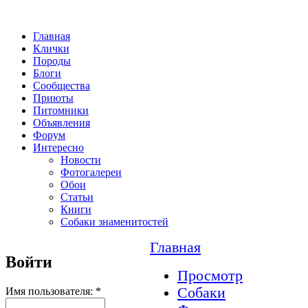
Главная
Клички
Породы
Блоги
Сообщества
Приюты
Питомники
Объявления
Форум
Интересно
Новости
Фотогалереи
Обои
Статьи
Книги
Собаки знаменитостей
Главная
Войти
Просмотр
Собаки
Имя пользователя:
*