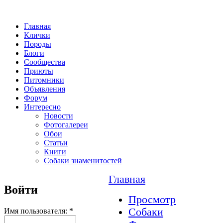
Главная
Клички
Породы
Блоги
Сообщества
Приюты
Питомники
Объявления
Форум
Интересно
Новости
Фотогалереи
Обои
Статьи
Книги
Собаки знаменитостей
Главная
Войти
Просмотр
Собаки
Имя пользователя:
*