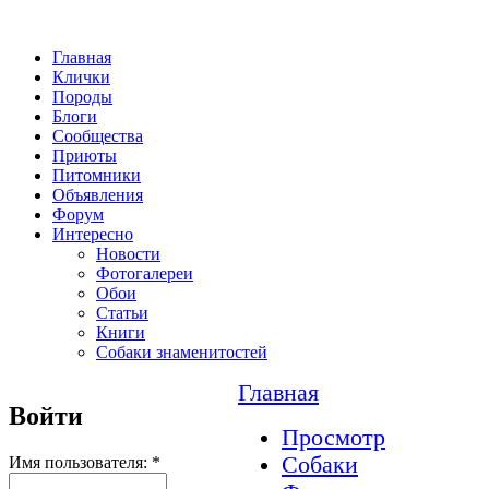
Главная
Клички
Породы
Блоги
Сообщества
Приюты
Питомники
Объявления
Форум
Интересно
Новости
Фотогалереи
Обои
Статьи
Книги
Собаки знаменитостей
Главная
Войти
Просмотр
Собаки
Имя пользователя:
*