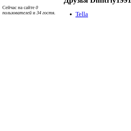
Друзья Dmitriy199
Сейчас на сайте
0
пользователей
и
34 гостя
.
Tella