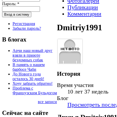
Фотогалереи
Пароль:
*
Публикации
Комментарии
Регистрация
Dmitriy1991
Забыли пароль?
В блогах
Арчи наш новый друг
взяли в приюте
бездомных собак
В память о нашем
барбосе Чаби
История
До Нового года
осталось 30 дней!
Хочу забрать обратно!
Время участия
Проблема с
10 лет 37 недель
Французским Бульдогом
Блог
все записи
Просмотреть послед
Сейчас на сайте