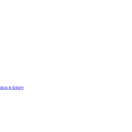
иси в блоге