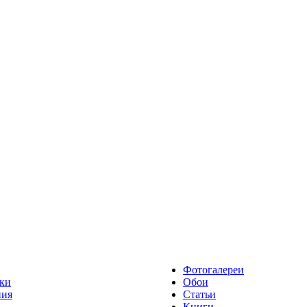
Фотогалереи
ки
Обои
ния
Статьи
Книги