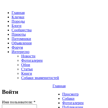
Главная
Клички
Породы
Блоги
Сообщества
Приюты
Питомники
Объявления
Форум
Интересно
Новости
Фотогалереи
Обои
Статьи
Книги
Собаки знаменитостей
Главная
Войти
Просмотр
Собаки
Имя пользователя:
*
Фотогалереи
Публикации