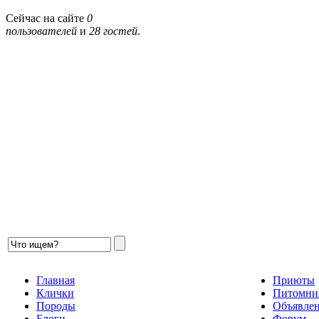
Сейчас на сайте
0
пользователей
и
28 гостей
.
Главная
Приюты
Клички
Питомни
Породы
Объявле
Блоги
Форум