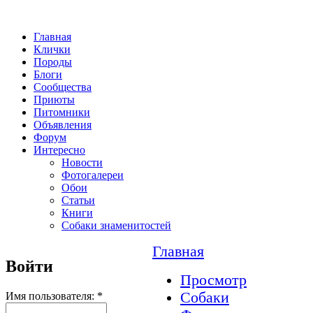
Главная
Клички
Породы
Блоги
Сообщества
Приюты
Питомники
Объявления
Форум
Интересно
Новости
Фотогалереи
Обои
Статьи
Книги
Собаки знаменитостей
Главная
Войти
Просмотр
Собаки
Имя пользователя:
*