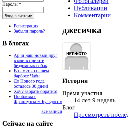
Фотогалереи
Пароль:
*
Публикации
Комментарии
Регистрация
джесичка
Забыли пароль?
В блогах
Арчи наш новый друг
взяли в приюте
бездомных собак
В память о нашем
барбосе Чаби
История
До Нового года
осталось 30 дней!
Хочу забрать обратно!
Время участия
Проблема с
14 лет 9 недель
Французским Бульдогом
Блог
все записи
Просмотреть послед
Сейчас на сайте