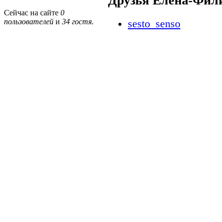
Друзья Елена-Фил
Сейчас на сайте
0
пользователей
и
34 гостя
.
sesto_senso