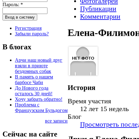
Фотогалереи
Пароль:
*
Публикации
Комментарии
Регистрация
Елена-Филимо
Забыли пароль?
В блогах
Арчи наш новый друг
взяли в приюте
бездомных собак
В память о нашем
барбосе Чаби
История
До Нового года
осталось 30 дней!
Хочу забрать обратно!
Время участия
Проблема с
12 лет 15 недель
Французским Бульдогом
Блог
все записи
Просмотреть послед
Сейчас на сайте