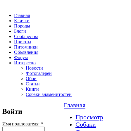
Главная
Клички
Породы
Блоги
Сообщества
Приюты
Питомники
Объявления
Форум
Интересно
Новости
Фотогалереи
Обои
Статьи
Книги
Собаки знаменитостей
Главная
Войти
Просмотр
Собаки
Имя пользователя:
*