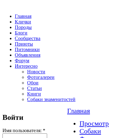
Главная
Клички
Породы
Блоги
Сообщества
Приюты
Питомники
Объявления
Форум
Интересно
Новости
Фотогалереи
Обои
Статьи
Книги
Собаки знаменитостей
Главная
Войти
Просмотр
Собаки
Имя пользователя:
*