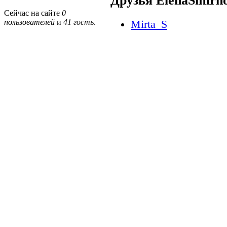
Друзья ElenaSmirn
Сейчас на сайте
0
пользователей
и
41 гость
.
Mirta_S