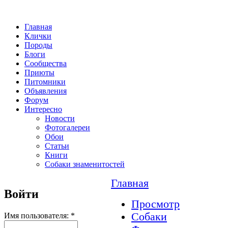
Главная
Клички
Породы
Блоги
Сообщества
Приюты
Питомники
Объявления
Форум
Интересно
Новости
Фотогалереи
Обои
Статьи
Книги
Собаки знаменитостей
Главная
Войти
Просмотр
Собаки
Имя пользователя:
*