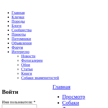
Главная
Клички
Породы
Блоги
Сообщества
Приюты
Питомники
Объявления
Форум
Интересно
Новости
Фотогалереи
Обои
Статьи
Книги
Собаки знаменитостей
Главная
Войти
Просмотр
Собаки
Имя пользователя:
*