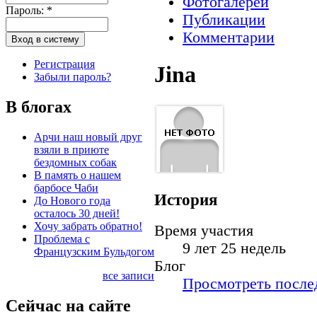
Фотогалереи
Пароль:
*
Публикации
Комментарии
Регистрация
Jina
Забыли пароль?
В блогах
Арчи наш новый друг
взяли в приюте
бездомных собак
В память о нашем
барбосе Чаби
История
До Нового года
осталось 30 дней!
Хочу забрать обратно!
Время участия
Проблема с
9 лет 25 недель
Французским Бульдогом
Блог
все записи
Просмотреть послед
Сейчас на сайте