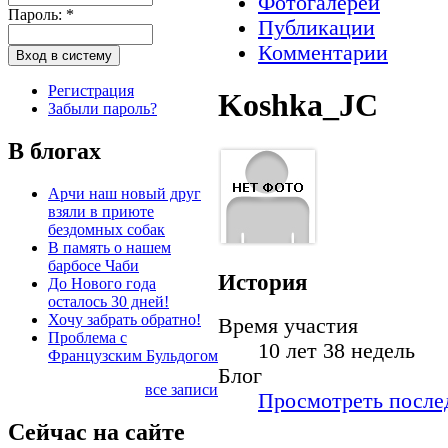
Фотогалереи
Пароль:
*
Публикации
Комментарии
Регистрация
Koshka_JC
Забыли пароль?
В блогах
Арчи наш новый друг
взяли в приюте
бездомных собак
В память о нашем
барбосе Чаби
История
До Нового года
осталось 30 дней!
Хочу забрать обратно!
Время участия
Проблема с
10 лет 38 недель
Французским Бульдогом
Блог
все записи
Просмотреть послед
Сейчас на сайте