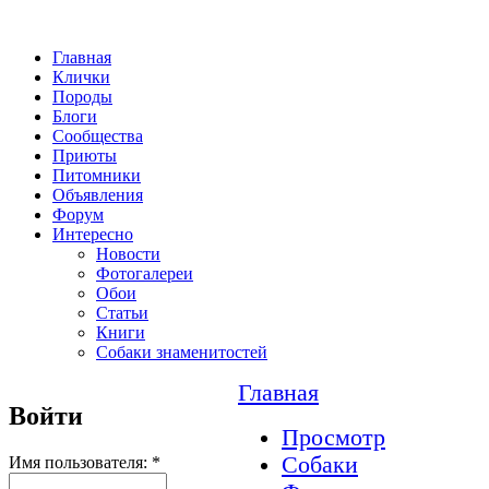
Главная
Клички
Породы
Блоги
Сообщества
Приюты
Питомники
Объявления
Форум
Интересно
Новости
Фотогалереи
Обои
Статьи
Книги
Собаки знаменитостей
Главная
Войти
Просмотр
Собаки
Имя пользователя:
*