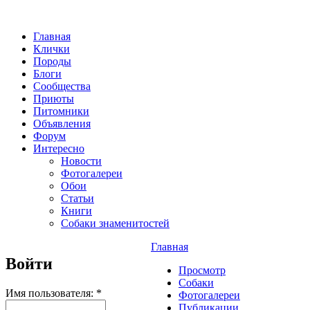
Главная
Клички
Породы
Блоги
Сообщества
Приюты
Питомники
Объявления
Форум
Интересно
Новости
Фотогалереи
Обои
Статьи
Книги
Собаки знаменитостей
Главная
Войти
Просмотр
Собаки
Имя пользователя:
*
Фотогалереи
Публикации