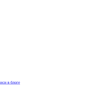
иси в блоге