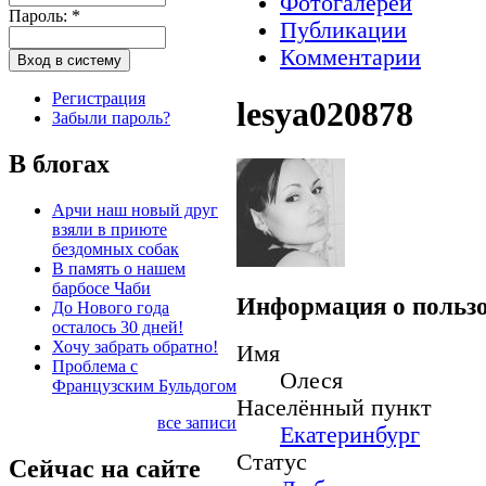
Фотогалереи
Пароль:
*
Публикации
Комментарии
Регистрация
lesya020878
Забыли пароль?
В блогах
Арчи наш новый друг
взяли в приюте
бездомных собак
В память о нашем
барбосе Чаби
Информация о пользо
До Нового года
осталось 30 дней!
Хочу забрать обратно!
Имя
Проблема с
Олеся
Французским Бульдогом
Населённый пункт
все записи
Екатеринбург
Статус
Сейчас на сайте