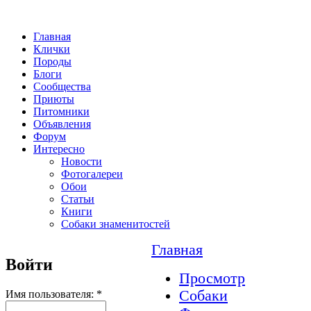
Главная
Клички
Породы
Блоги
Сообщества
Приюты
Питомники
Объявления
Форум
Интересно
Новости
Фотогалереи
Обои
Статьи
Книги
Собаки знаменитостей
Главная
Войти
Просмотр
Собаки
Имя пользователя:
*